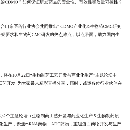
效的CDMO？如何保证研发药品的安全性、有效性和质量可控性？
合山东医药行业协会共同推出” CDMO产业化&生物药CMC研究
合规要求和生物药CMC研发的热点难点，以点带面，助力国内生
将在10月22日“生物制药工艺开发与商业化生产”主题论坛中
设计和工艺开发”为大家带来精彩直播分享，届时，诚邀各位行业伙伴在
举办2个主题论坛（生物制药工艺开发与商业化生产＆生物制药质
生产，聚焦mRNA药物，ADC药物，重组蛋白药物开发与生产