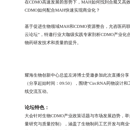
在CDMO高速发展的形势下，MAH如何找到合规又高
CDMO如何配合MAH快速实现商业化？
基于促进生物领域MAH和CDMO资源整合，允咨医药联
云论坛”，特邀行业大咖级实践专家剖析CDMO产业化
物药研发技术和质量的提升。
耀海生物创新中心总监左涛博士受邀参加此次直播分享，
（分享起始时间：09:50），围绕“CircRNA药物
线交流互动。
论坛特色：
大会针对生物CDMO产业政策话题与市场发展趋势，
量研究与质量控制），涵盖了生物制药工艺开发与商业化