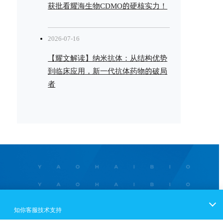
获批看耀海生物CDMO的硬核实力！
2026-07-16
【耀文解读】纳米抗体：从结构优势
到临床应用，新一代抗体药物的破局
者
访问
联系我们
。