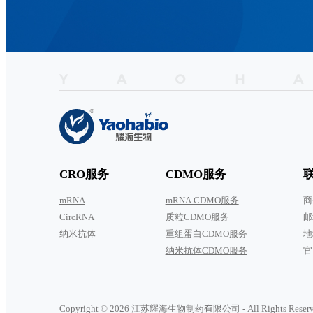
Y
A
O
H
A
CRO服务
CDMO服务
mRNA
mRNA CDMO服务
商
CircRNA
质粒CDMO服务
邮
纳米抗体
重组蛋白CDMO服务
地
纳米抗体CDMO服务
官
Copyright ©
2026 江苏耀海生物制药有限公司 - All Rights Rese