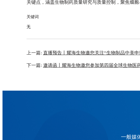
关键点，涵盖生物制药质量研究与质量控制，聚焦细胞
关键词
无
上一篇:
直播预告丨耀海生物邀您关注“生物制品中美申
下一篇:
邀请函丨耀海生物邀您参加第四届全球生物医
一般媒体