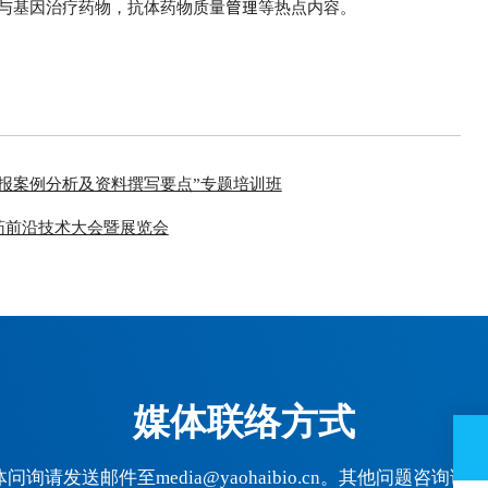
与基因治疗药物，抗体药物质量管理等热点内容。
报案例分析及资料撰写要点”专题培训班
药前沿技术大会暨展览会
媒体联络方式
问询请发送邮件至media@yaohaibio.cn。其他问题咨询请