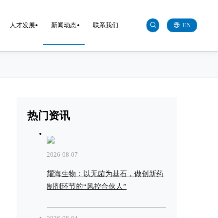
人才发展
新闻动态
联系我们
EN
热门资讯
2026-08-07
耀海生物：以无菌为基石，做创新药
制剂环节的“风控合伙人”