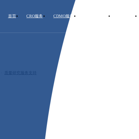
首页
CRO服务
CDMO服务
服务能力支撑
关于耀海
，致力于更高效、完善
量分析服务。
·
质量研究服务支持