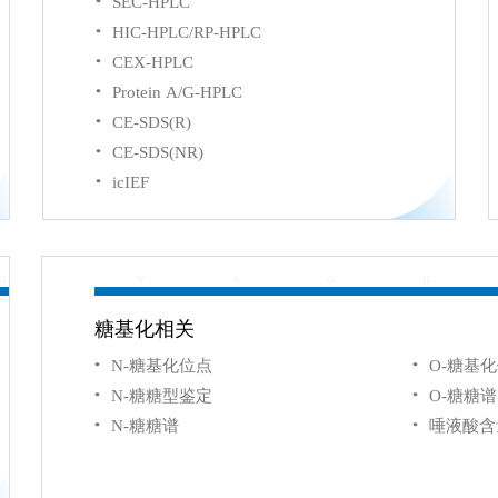
SEC-HPLC
HIC-HPLC/RP-HPLC
CEX-HPLC
Protein A/G-HPLC
CE-SDS(R)
CE-SDS(NR)
icIEF
O
Y
A
O
H
糖基化相关
N-糖基化位点
O-糖基
N-糖糖型鉴定
O-糖糖谱
N-糖糖谱
唾液酸含