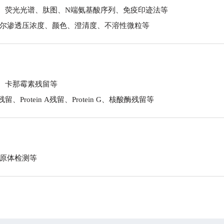
、荧光光谱、肽图、N端氨基酸序列、免疫印迹法等
摩尔渗透压浓度、颜色、澄清度、不溶性微粒等
、卡那霉素残留等
Protein A残留、Protein G、核酸酶残留等
支原体检测等