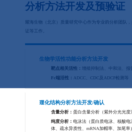
分析方法开发及预验证
耀海生物（北京）质量研究中心作为专业的分析团队，
证等工作。
生物学活性功能分析方法开发
靶点相关活性：
增殖抑制法、中和法、报告
Fc端活性：
ADCC、CDC及ADCP检测等
理化结构分析方法开发/确认
含量分析：
蛋白含量分析（紫外分光光度法、
纯度分析：
电泳法（蛋白质电泳、核酸电
体、疏水异质性、mRNA加帽率、加尾率