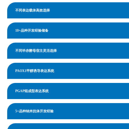
不同表达载体高效选择
10+品种开发经验储备
不同毕赤酵母宿主灵活选择
PAOX1甲醇诱导表达系统
PGAP组成型表达系统
5+品种纳米抗体开发经验