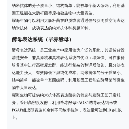
纳米抗体的分子质量小、结构简单，能被单个基因编码，利用基
因工程能在大肠杆菌等原核微生物中大量表达。
耀海生物可以利用大肠杆菌在胞质或者通过信号肽周质空间表达
纳米抗体，成功表达的纳米抗体种类超20种。
酵母表达系统（毕赤酵母）
酵母表达系统，是工业生产中应用较为广泛的系统，其遗传背景
清楚安全，兼具原核和真核表达系统的优点：增殖快、可在廉价
培养基中进行高密度发酵、能进行复杂的翻译后修饰、且分泌表
达能力强大，有效降低下游纯化成本。纳米抗体的分子质量小、
结构简单，能被单个基因编码，利用基因工程能在酵母菌等微生
物中大量表达。
耀海生物可提供纳米抗体高表达菌株的筛选与发酵工艺开发服
务，采用高密度发酵，利用毕赤酵母PAOX1诱导表达纳米或
PGAP组成型表达10余种不同纳米抗体，表达量可达到10 g/L以
上。