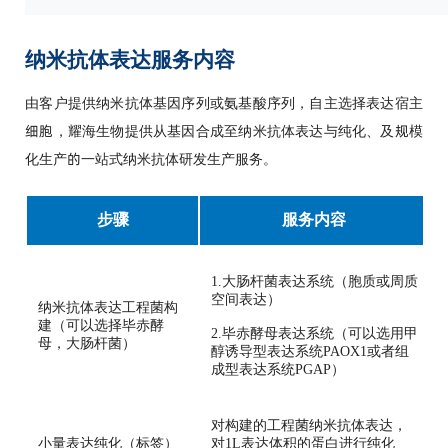
纳米抗体表达服务内容
由客户提供纳米抗体基因序列或氨基酸序列，自主选择表达宿主
细胞，耀海生物提供从基因合成至纳米抗体表达与纯化、及规模
化生产的一站式纳米抗体研发生产服务。
步骤
服务内容
1.大肠杆菌表达系统（胞质或周质
空间表达）
纳米抗体表达工程菌构
建（可以选择毕赤酵
2.毕赤酵母表达系统（可以选用甲
母，大肠杆菌）
醇诱导型表达系统PAOX1或者组
成型表达系统PGAP）
对构建的工程菌纳米抗体表达，
小量表达纯化（标签）
对1L表达体积的蛋白进行纯化