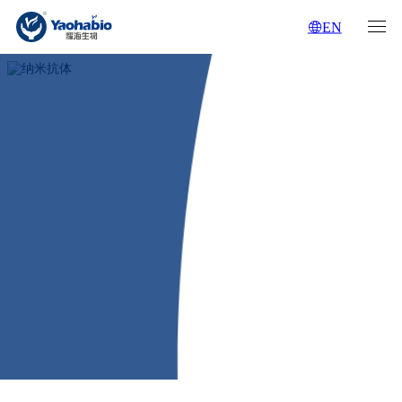
EN
CRO服务
纳米抗体