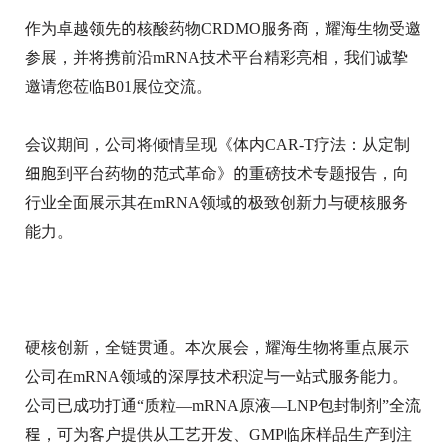
作为卓越领先的核酸药物CRDMO服务商，耀海生物受邀
参展，并将携前沿mRNA技术平台精彩亮相，我们诚挚
邀请您莅临B01展位交流。
会议期间，公司将倾情呈现《体内CAR-T疗法：从定制
细胞到平台药物的范式革命》的重磅技术专题报告，向
行业全面展示其在mRNA领域的极致创新力与硬核服务
能力。
硬核创新，全链贯通。本次展会，耀海生物将重点展示
公司在mRNA领域的深厚技术积淀与一站式服务能力。
公司已成功打通“质粒—mRNA原液—LNP包封制剂”全流
程，可为客户提供从工艺开发、GMP临床样品生产到注