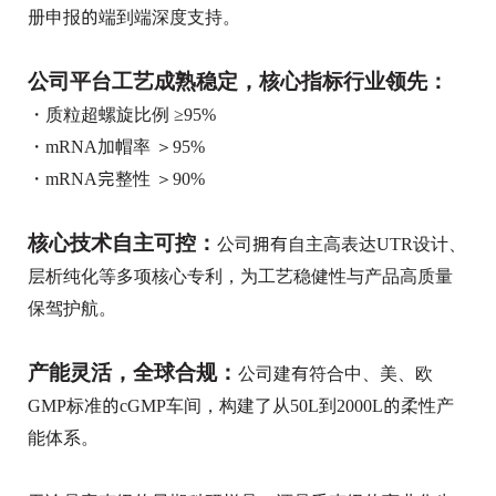
册申报的端到端深度支持。
公司平台工艺成熟稳定，核心指标行业领先：
・质粒超螺旋比例 ≥95%
・mRNA加帽率 ＞95%
・mRNA完整性 ＞90%
核心技术自主可控：
公司拥有自主高表达UTR设计、
层析纯化等多项核心专利，为工艺稳健性与产品高质量
保驾护航。
产能灵活，全球合规：
公司建有符合中、美、欧
GMP标准的cGMP车间，构建了从50L到2000L的柔性产
能体系。