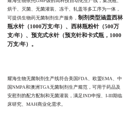
耀海生物依托GMP级的高科技自动化生产线，集洗瓶、
烘干、灭菌、无菌灌装、冻干、轧盖等多工序为一体，
可提供生物药无菌制剂生产服务，
制剂类型涵盖西林
瓶水针（1000万支/年）、西林瓶粉针（500万
支/年）、预充式水针（预充针和卡式瓶，1000
万支/年）。
耀海生物无菌制剂生产线符合美国FDA、欧盟EMA、中
国NMPA和澳洲TGA无菌制剂生产规范，可用于药品及
安慰剂的配方配制和无菌灌装，满足IND申报、I-III期临
床研究、MAH商业化需求。